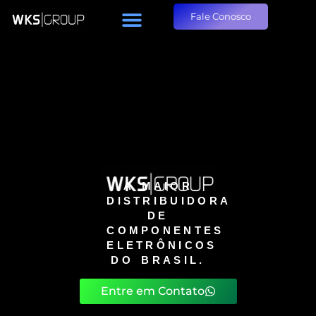
Fale Conosco
A MAIOR
DISTRIBUIDORA
DE
COMPONENTES
ELETRÔNICOS
DO BRASIL.
Entre em Contato