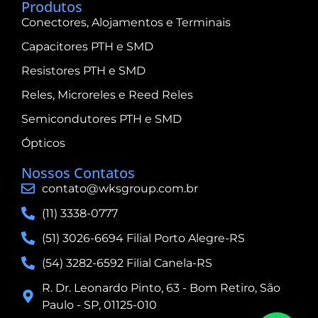
Produtos
Conectores, Alojamentos e Terminais
Capacitores PTH e SMD
Resistores PTH e SMD
Reles, Microreles e Reed Reles
Semicondutores PTH e SMD
Ópticos
Nossos Contatos
contato@wksgroup.com.br
(11) 3338-0777
(51) 3026-6694 Filial Porto Alegre-RS
(54) 3282-6592​ Filial Canela-RS
R. Dr. Leonardo Pinto, 63 - Bom Retiro, São
Paulo - SP, 01125-010