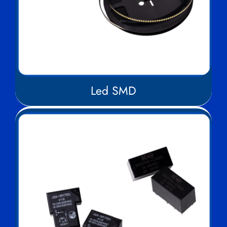
Led SMD