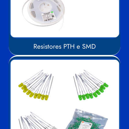
Resistores PTH e SMD