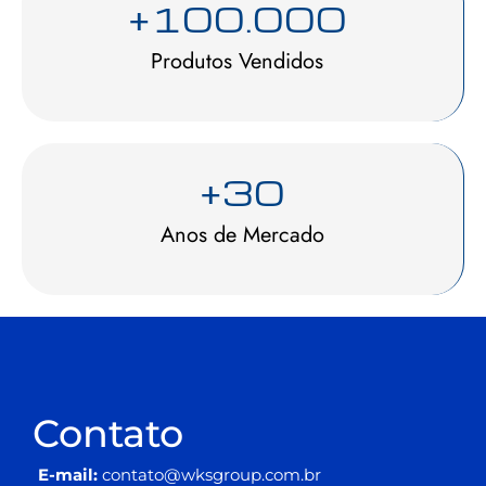
+
100.000
Produtos Vendidos
+
30
Anos de Mercado
Contato
E-mail:
contato@wksgroup.com.br