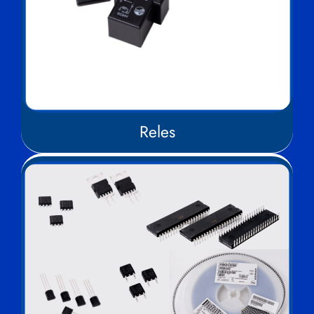
Reles